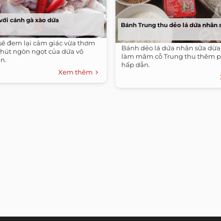
ới cánh gà xào dứa
Bánh Trung thu dẻo lá dứa nhân 
sẽ đem lại cảm giác vừa thơm
Bánh dẻo lá dứa nhân sữa dừa
chút ngòn ngọt của dứa vô
làm mâm cỗ Trung thu thêm 
n.
hấp dẫn.
Xem thêm