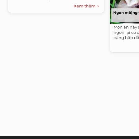
Xem thêm
Ngon miệng v
Món ăn này 
ngon lại có 
cùng hấp dẫ