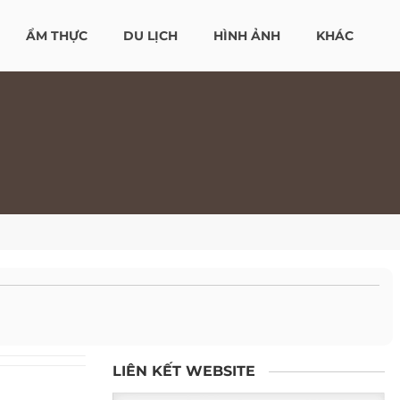
ẨM THỰC
DU LỊCH
HÌNH ẢNH
KHÁC
LIÊN KẾT WEBSITE