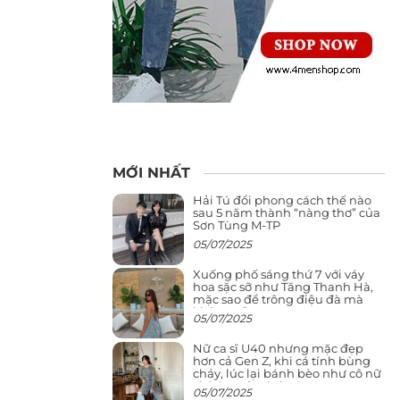
MỚI NHẤT
Hải Tú đổi phong cách thế nào
sau 5 năm thành “nàng thơ” của
Sơn Tùng M-TP
05/07/2025
Xuống phố sáng thứ 7 với váy
hoa sặc sỡ như Tăng Thanh Hà,
mặc sao để trông điệu đà mà
không sến
05/07/2025
Nữ ca sĩ U40 nhưng mặc đẹp
hơn cả Gen Z, khi cá tính bùng
cháy, lúc lại bánh bèo như cô nữ
chính ngôn tình
05/07/2025