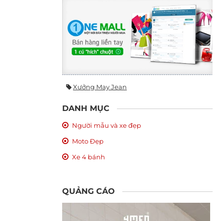
Xưởng May Jean
DANH MỤC
Người mẫu và xe đẹp
Moto Đẹp
Xe 4 bánh
QUẢNG CÁO