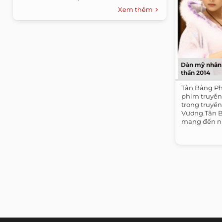
Xem thêm
Dàn mỹ nhân 
thần 2014
Tân Bảng Ph
phim truyền
trong truyền
Vương.Tân B
mang đến nhi