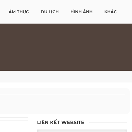
ẨM THỰC
DU LỊCH
HÌNH ẢNH
KHÁC
LIÊN KẾT WEBSITE