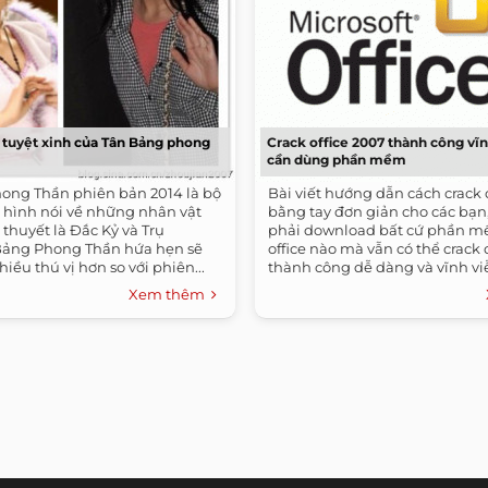
tuyệt xinh của Tân Bảng phong
Crack office 2007 thành công vĩ
cần dùng phần mềm
ong Thần phiên bản 2014 là bộ
Bài viết hướng dẫn cách crack 
 hình nói về những nhân vật
bằng tay đơn giản cho các bạn
 thuyết là Đắc Kỷ và Trụ
phải download bất cứ phần m
ảng Phong Thần hứa hẹn sẽ
office nào mà vẫn có thể crack 
ều thú vị hơn so với phiên...
thành công dễ dàng và vĩnh vi
Microsoft...
Xem thêm