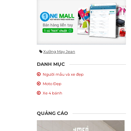
Xưởng May Jean
DANH MỤC
Người mẫu và xe đẹp
Moto Đẹp
Xe 4 bánh
QUẢNG CÁO