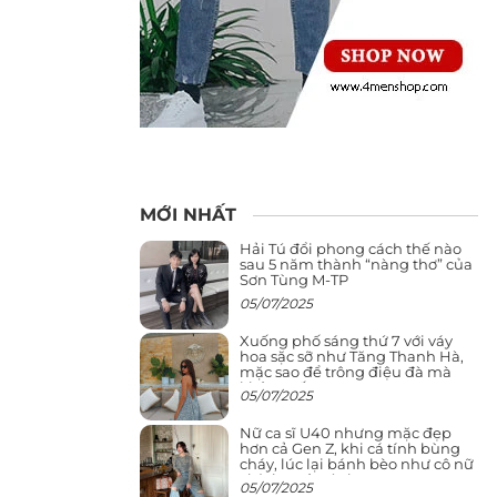
MỚI NHẤT
Hải Tú đổi phong cách thế nào
sau 5 năm thành “nàng thơ” của
Sơn Tùng M-TP
05/07/2025
Xuống phố sáng thứ 7 với váy
hoa sặc sỡ như Tăng Thanh Hà,
mặc sao để trông điệu đà mà
không sến
05/07/2025
Nữ ca sĩ U40 nhưng mặc đẹp
hơn cả Gen Z, khi cá tính bùng
cháy, lúc lại bánh bèo như cô nữ
chính ngôn tình
05/07/2025