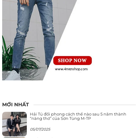
MỚI NHẤT
Hải Tú đổi phong cách thế nào sau 5 năm thành
“nàng thơ” của Sơn Tùng M-TP
05/07/2025