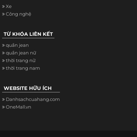
Xe
Công nghệ
TỪ KHÓA LIÊN KẾT
quần jean
quần jean nữ
thời trang nữ
thời trang nam
WEBSITE HỮU ÍCH
Danhsachcuahang.com
OneMall.vn