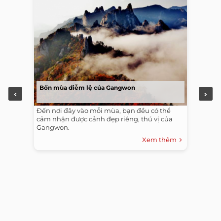
Bốn mùa diễm lệ của Gangwon
Đến nơi đây vào mỗi mùa, bạn đều có thể
cảm nhận được cảnh đẹp riêng, thú vị của
Gangwon.
Xem thêm