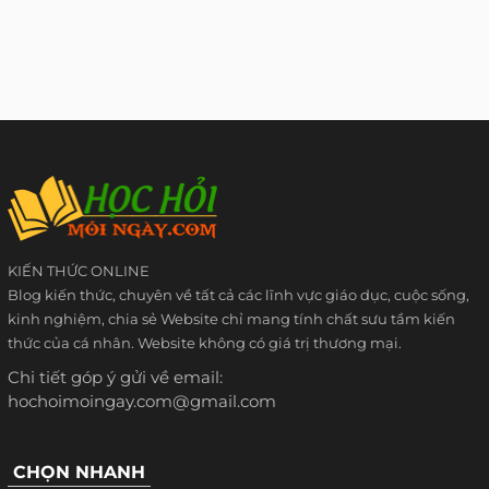
KIẾN THỨC ONLINE
Blog kiến thức, chuyên về tất cả các lĩnh vực giáo dục, cuộc sống,
kinh nghiệm, chia sẻ Website chỉ mang tính chất sưu tầm kiến
thức của cá nhân. Website không có giá trị thương mại.
Chi tiết góp ý gửi về email:
hochoimoingay.com@gmail.com
CHỌN NHANH