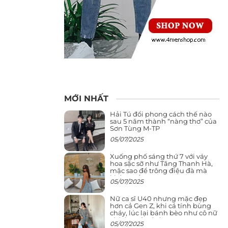
MỚI NHẤT
Hải Tú đổi phong cách thế nào
sau 5 năm thành “nàng thơ” của
Sơn Tùng M-TP
05/07/2025
Xuống phố sáng thứ 7 với váy
hoa sặc sỡ như Tăng Thanh Hà,
mặc sao để trông điệu đà mà
không sến
05/07/2025
Nữ ca sĩ U40 nhưng mặc đẹp
hơn cả Gen Z, khi cá tính bùng
cháy, lúc lại bánh bèo như cô nữ
chính ngôn tình
05/07/2025