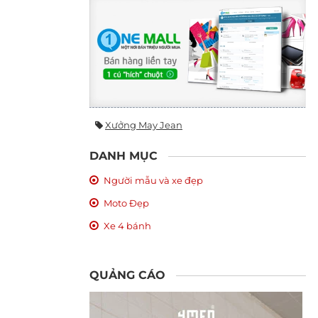
Xưởng May Jean
DANH MỤC
Người mẫu và xe đẹp
Moto Đẹp
Xe 4 bánh
QUẢNG CÁO