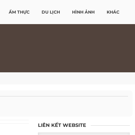
ẨM THỰC
DU LỊCH
HÌNH ẢNH
KHÁC
LIÊN KẾT WEBSITE