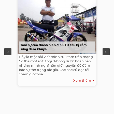
Tâm sự của thanh niên đi Su FX tầu bị cắm
sừng đêm khuya
Đây là một bài viết mình sưu tầm trên mạng.
Có thể một số từ ngữ không được hoàn hảo
nhưng mình nghĩ nên giữ nguyên để đảm
bảo sự tôn trọng tác giả. Các bác cứ đọc rồi
chém gió thỏa...
Xem thêm