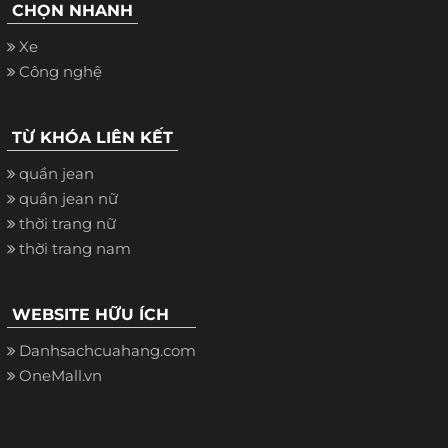
CHỌN NHANH
Xe
Công nghệ
TỪ KHÓA LIÊN KẾT
quần jean
quần jean nữ
thời trang nữ
thời trang nam
WEBSITE HỮU ÍCH
Danhsachcuahang.com
OneMall.vn