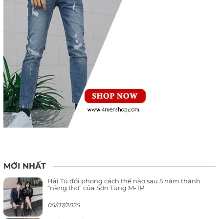
MỚI NHẤT
Hải Tú đổi phong cách thế nào sau 5 năm thành
“nàng thơ” của Sơn Tùng M-TP
05/07/2025