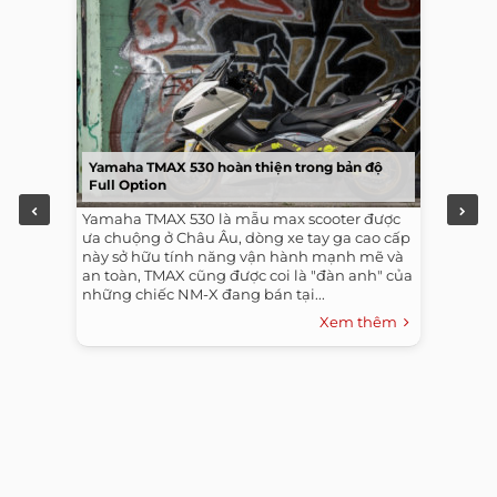
Yamaha TMAX 530 hoàn thiện trong bản độ
Full Option
Yamaha TMAX 530 là mẫu max scooter được
ưa chuộng ở Châu Âu, dòng xe tay ga cao cấp
này sở hữu tính năng vận hành mạnh mẽ và
an toàn, TMAX cũng được coi là "đàn anh" của
những chiếc NM-X đang bán tại...
Xem thêm