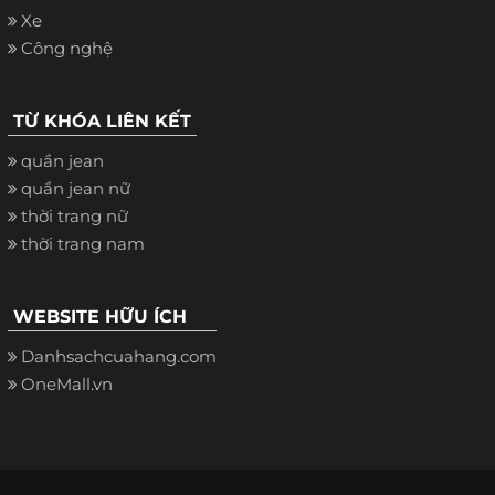
Xe
Công nghệ
TỪ KHÓA LIÊN KẾT
quần jean
quần jean nữ
thời trang nữ
thời trang nam
WEBSITE HỮU ÍCH
Danhsachcuahang.com
OneMall.vn