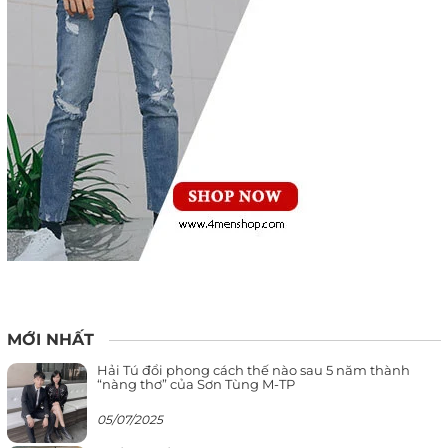
MỚI NHẤT
Hải Tú đổi phong cách thế nào sau 5 năm thành
“nàng thơ” của Sơn Tùng M-TP
05/07/2025