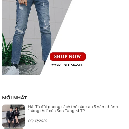
MỚI NHẤT
Hải Tú đổi phong cách thế nào sau 5 năm thành
“nàng thơ” của Sơn Tùng M-TP
05/07/2025