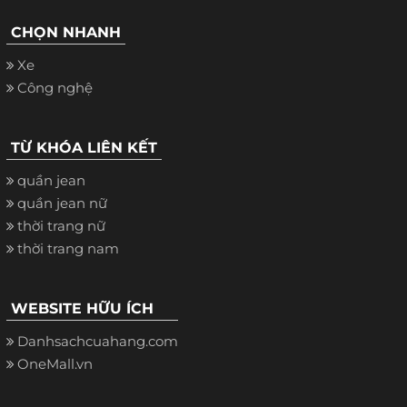
CHỌN NHANH
Xe
Công nghệ
TỪ KHÓA LIÊN KẾT
quần jean
quần jean nữ
thời trang nữ
thời trang nam
WEBSITE HỮU ÍCH
Danhsachcuahang.com
OneMall.vn