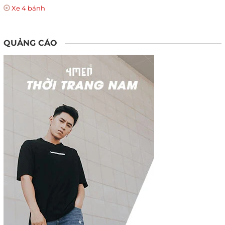
Xe 4 bánh
QUẢNG CÁO