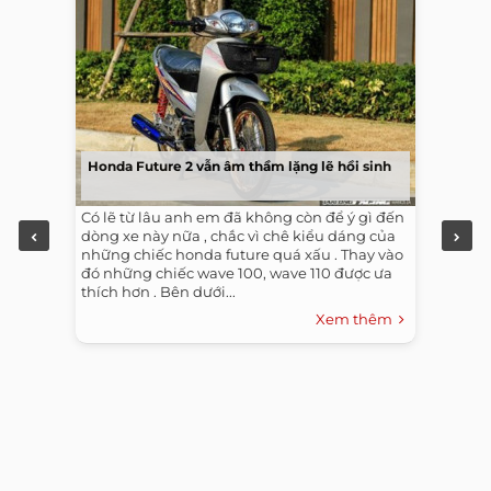
Honda Future 2 vẫn âm thầm lặng lẽ hồi sinh
Có lẽ từ lâu anh em đã không còn để ý gì đến
dòng xe này nữa , chắc vì chê kiểu dáng của
những chiếc honda future quá xấu . Thay vào
đó những chiếc wave 100, wave 110 được ưa
thích hơn . Bên dưới...
Xem thêm