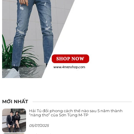
MỚI NHẤT
Hải Tú đổi phong cách thế nào sau 5 năm thành
“nàng thơ” của Sơn Tùng M-TP
05/07/2025