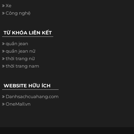
Xe
Công nghệ
TỪ KHÓA LIÊN KẾT
quần jean
quần jean nữ
thời trang nữ
thời trang nam
WEBSITE HỮU ÍCH
Danhsachcuahang.com
OneMall.vn