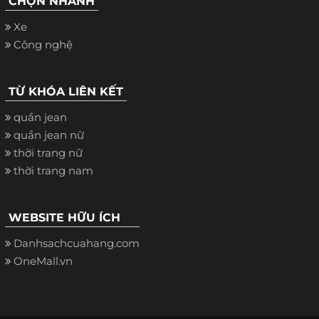
CHỌN NHANH
Xe
Công nghệ
TỪ KHÓA LIÊN KẾT
quần jean
quần jean nữ
thời trang nữ
thời trang nam
WEBSITE HỮU ÍCH
Danhsachcuahang.com
OneMall.vn