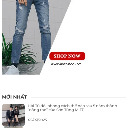
MỚI NHẤT
Hải Tú đổi phong cách thế nào sau 5 năm thành
“nàng thơ” của Sơn Tùng M-TP
05/07/2025