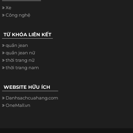
Xe
Công nghệ
TỪ KHÓA LIÊN KẾT
quần jean
quần jean nữ
thời trang nữ
thời trang nam
WEBSITE HỮU ÍCH
Danhsachcuahang.com
OneMall.vn