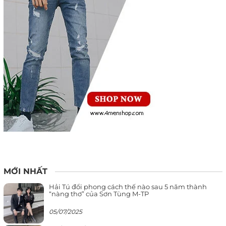
MỚI NHẤT
Hải Tú đổi phong cách thế nào sau 5 năm thành
“nàng thơ” của Sơn Tùng M-TP
05/07/2025