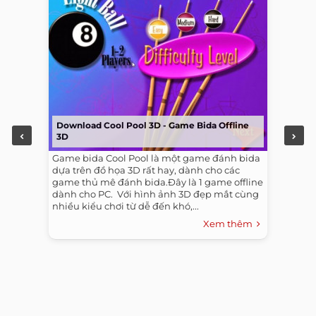
Download Cool Pool 3D - Game Bida Offline
3D
Game bida Cool Pool là một game đánh bida
dựa trên đồ họa 3D rất hay, dành cho các
game thủ mê đánh bida.Đây là 1 game offline
dành cho PC. ​ Với hình ảnh 3D đẹp mắt cùng
nhiều kiểu chơi từ dễ đến khó,...
Xem thêm