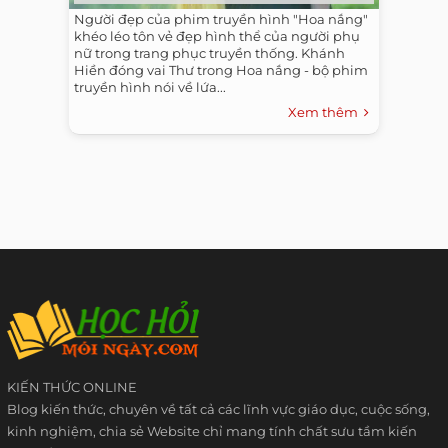
Người đẹp của phim truyền hình "Hoa nắng"
khéo léo tôn vẻ đẹp hình thể của người phụ
nữ trong trang phục truyền thống. Khánh
Hiền đóng vai Thư trong Hoa nắng - bộ phim
truyền hình nói về lứa...
Xem thêm
KIẾN THỨC ONLINE
Blog kiến thức, chuyên về tất cả các lĩnh vực giáo dục, cuộc sống,
kinh nghiệm, chia sẻ Website chỉ mang tính chất sưu tầm kiến