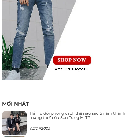
MỚI NHẤT
Hải Tú đổi phong cách thế nào sau 5 năm thành
“nàng thơ” của Sơn Tùng M-TP
05/07/2025