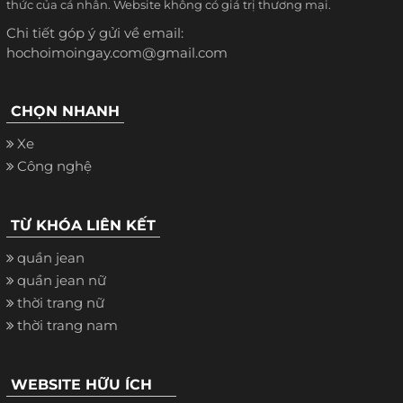
thức của cá nhân. Website không có giá trị thương mại.
Chi tiết góp ý gửi về email:
hochoimoingay.com@gmail.com
CHỌN NHANH
Xe
Công nghệ
TỪ KHÓA LIÊN KẾT
quần jean
quần jean nữ
thời trang nữ
thời trang nam
WEBSITE HỮU ÍCH