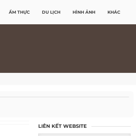
ẨM THỰC
DU LỊCH
HÌNH ẢNH
KHÁC
LIÊN KẾT WEBSITE