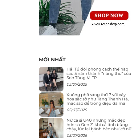
MỚI NHẤT
Hải Tú đổi phong cách thế nào
sau 5 năm thành “nàng thơ” của
Sơn Tùng M-TP
05/07/2025
Xuống phố sáng thứ 7 với váy
hoa sặc sỡ như Tăng Thanh Hà,
mặc sao để trông điệu đà mà
không sến
05/07/2025
Nữ ca sĩ U40 nhưng mặc đẹp
hơn cả Gen Z, khi cá tính bùng
cháy, lúc lại bánh bèo như cô nữ
chính ngôn tình
05/07/2025