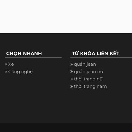
CHỌN NHANH
TỪ KHÓA LIÊN KẾT
Xe
quần jean
Công nghệ
quần jean nữ
thời trang nữ
thời trang nam