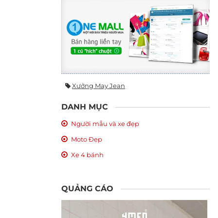
Xưởng May Jean
DANH MỤC
Người mẫu và xe đẹp
Moto Đẹp
Xe 4 bánh
QUẢNG CÁO