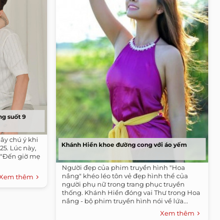
ng suốt 9
ây chú ý khi
Khánh Hiền khoe đường cong với áo yếm
 25. Lúc này,
 "Đến giờ mẹ
Người đẹp của phim truyền hình "Hoa
nắng" khéo léo tôn vẻ đẹp hình thể của
Xem thêm
người phụ nữ trong trang phục truyền
thống. Khánh Hiền đóng vai Thư trong Hoa
nắng - bộ phim truyền hình nói về lứa...
Xem thêm