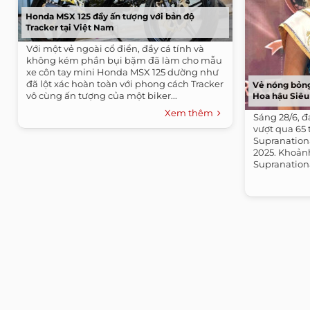
Honda MSX 125 đầy ấn tượng với bản độ
Tracker tại Việt Nam
Với một vẻ ngoài cổ điển, đầy cá tính và
không kém phần bụi bặm đã làm cho mẫu
xe côn tay mini Honda MSX 125 dường như
đã lột xác hoàn toàn với phong cách Tracker
Vẻ nóng bỏng
vô cùng ấn tượng của một biker...
Hoa hậu Siêu
Xem thêm
Sáng 28/6, đ
vượt qua 65 
Supranationa
2025. Khoản
Supranationa