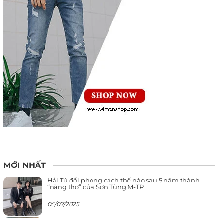
MỚI NHẤT
Hải Tú đổi phong cách thế nào sau 5 năm thành
“nàng thơ” của Sơn Tùng M-TP
05/07/2025