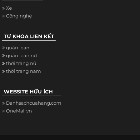
Xe
Công nghệ
TỪ KHÓA LIÊN KẾT
quần jean
quần jean nữ
thời trang nữ
thời trang nam
WEBSITE HỮU ÍCH
Danhsachcuahang.com
OneMall.vn