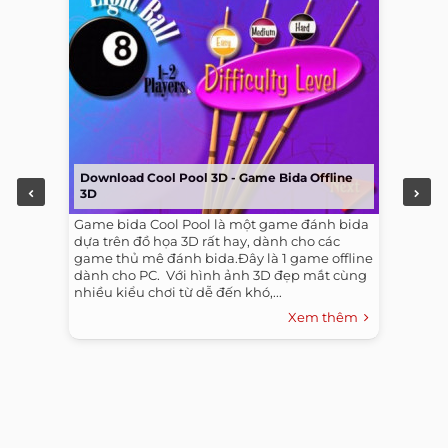
Download Cool Pool 3D - Game Bida Offline
3D
Game bida Cool Pool là một game đánh bida
dựa trên đồ họa 3D rất hay, dành cho các
game thủ mê đánh bida.Đây là 1 game offline
dành cho PC. ​ Với hình ảnh 3D đẹp mắt cùng
nhiều kiểu chơi từ dễ đến khó,...
Xem thêm