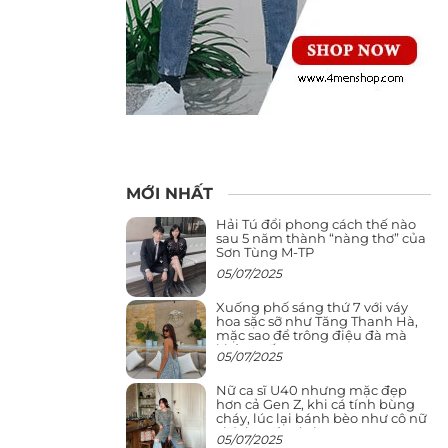
MỚI NHẤT
Hải Tú đổi phong cách thế nào
sau 5 năm thành “nàng thơ” của
Sơn Tùng M-TP
05/07/2025
Xuống phố sáng thứ 7 với váy
hoa sặc sỡ như Tăng Thanh Hà,
mặc sao để trông điệu đà mà
không sến
05/07/2025
Nữ ca sĩ U40 nhưng mặc đẹp
hơn cả Gen Z, khi cá tính bùng
cháy, lúc lại bánh bèo như cô nữ
chính ngôn tình
05/07/2025