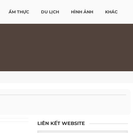
ẨM THỰC
DU LỊCH
HÌNH ẢNH
KHÁC
LIÊN KẾT WEBSITE