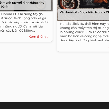
 mạnh tay với hình dáng như
2 bánh
Vẫn hoài cổ cùng chiếc Honda Cli
m Honda PCX là dòng tay ga
 ít được ưa chuộng hơn xe ga
 Mặc dù vậy, chiếc xe vẫn được
Honda click 110 thái hiện nay 
n những người đam mê lựa
không còn thấy trên thị trường 
nên các bản độ kiểng...
là những chiếc Click 125cc đời 
hầm hố hơn và công nghệ mới
Xem thêm
dưới đây là những hình ảnh đẹ