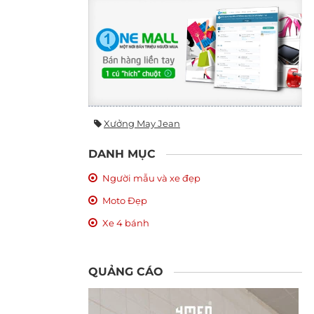
Xưởng May Jean
DANH MỤC
Người mẫu và xe đẹp
Moto Đẹp
Xe 4 bánh
QUẢNG CÁO