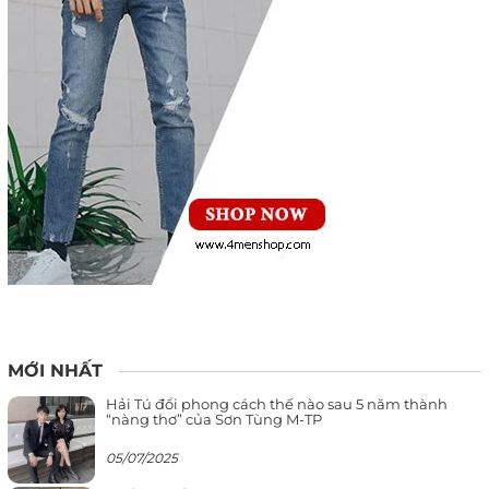
MỚI NHẤT
Hải Tú đổi phong cách thế nào sau 5 năm thành
“nàng thơ” của Sơn Tùng M-TP
05/07/2025