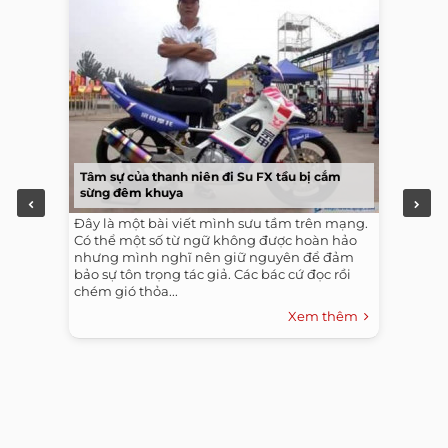
Tâm sự của thanh niên đi Su FX tầu bị cắm
sừng đêm khuya
Đây là một bài viết mình sưu tầm trên mạng.
Có thể một số từ ngữ không được hoàn hảo
nhưng mình nghĩ nên giữ nguyên để đảm
bảo sự tôn trọng tác giả. Các bác cứ đọc rồi
chém gió thỏa...
Xem thêm