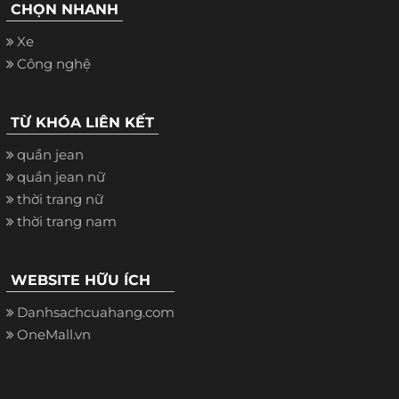
CHỌN NHANH
Xe
Công nghệ
TỪ KHÓA LIÊN KẾT
quần jean
quần jean nữ
thời trang nữ
thời trang nam
WEBSITE HỮU ÍCH
Danhsachcuahang.com
OneMall.vn