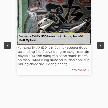
Yamaha TMAX 530 hoàn thiện trong bản độ
Full Option
Yamaha TMAX 530 là mẫu max scooter được
ưa chuộng ở Châu Âu, dòng xe tay ga cao cấp
này sở hữu tính năng vận hành mạnh mẽ và
an toàn, TMAX cũng được coi là "đàn anh" của
những chiếc NM-X đang bán tại...
Xem thêm