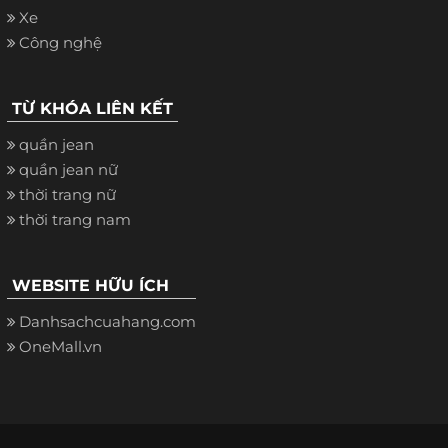
Xe
Công nghệ
TỪ KHÓA LIÊN KẾT
quần jean
quần jean nữ
thời trang nữ
thời trang nam
WEBSITE HỮU ÍCH
Danhsachcuahang.com
OneMall.vn