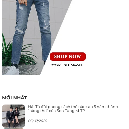
MỚI NHẤT
Hải Tú đổi phong cách thế nào sau 5 năm thành
“nàng thơ” của Sơn Tùng M-TP
05/07/2025