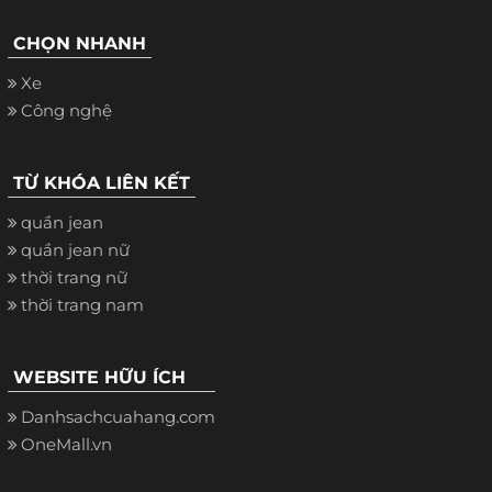
CHỌN NHANH
Xe
Công nghệ
TỪ KHÓA LIÊN KẾT
quần jean
quần jean nữ
thời trang nữ
thời trang nam
WEBSITE HỮU ÍCH
Danhsachcuahang.com
OneMall.vn