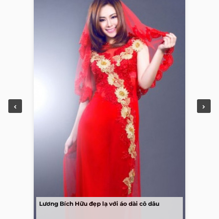
Lương Bích Hữu đẹp lạ với áo dài cô dâu