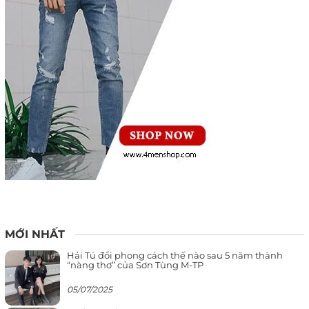
MỚI NHẤT
Hải Tú đổi phong cách thế nào sau 5 năm thành
“nàng thơ” của Sơn Tùng M-TP
05/07/2025