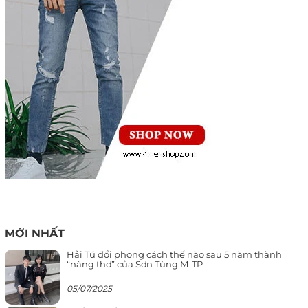
MỚI NHẤT
Hải Tú đổi phong cách thế nào sau 5 năm thành
“nàng thơ” của Sơn Tùng M-TP
05/07/2025