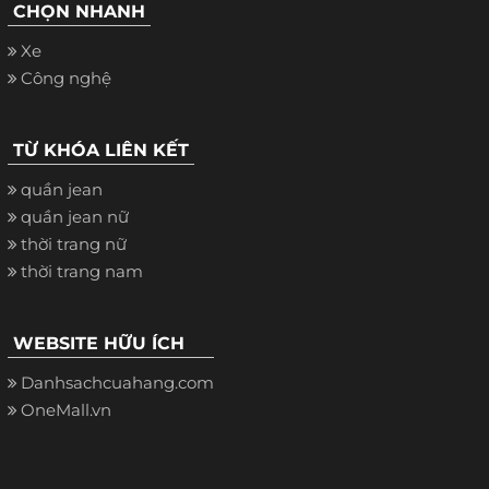
CHỌN NHANH
Xe
Công nghệ
TỪ KHÓA LIÊN KẾT
quần jean
quần jean nữ
thời trang nữ
thời trang nam
WEBSITE HỮU ÍCH
Danhsachcuahang.com
OneMall.vn