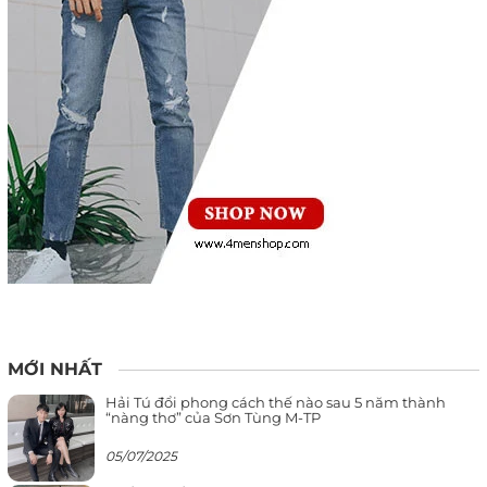
MỚI NHẤT
Hải Tú đổi phong cách thế nào sau 5 năm thành
“nàng thơ” của Sơn Tùng M-TP
05/07/2025