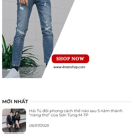
MỚI NHẤT
Hải Tú đổi phong cách thế nào sau 5 năm thành
“nàng thơ” của Sơn Tùng M-TP
05/07/2025