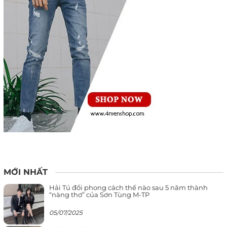
MỚI NHẤT
Hải Tú đổi phong cách thế nào sau 5 năm thành
“nàng thơ” của Sơn Tùng M-TP
05/07/2025