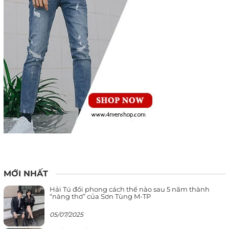
MỚI NHẤT
Hải Tú đổi phong cách thế nào sau 5 năm thành
“nàng thơ” của Sơn Tùng M-TP
05/07/2025