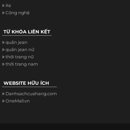
Xe
Công nghệ
TỪ KHÓA LIÊN KẾT
quần jean
quần jean nữ
thời trang nữ
thời trang nam
WEBSITE HỮU ÍCH
Danhsachcuahang.com
OneMall.vn