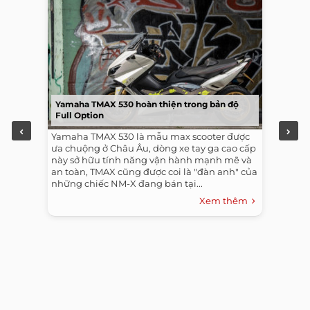
Yamaha TMAX 530 hoàn thiện trong bản độ
Full Option
Yamaha TMAX 530 là mẫu max scooter được
ưa chuộng ở Châu Âu, dòng xe tay ga cao cấp
này sở hữu tính năng vận hành mạnh mẽ và
an toàn, TMAX cũng được coi là "đàn anh" của
những chiếc NM-X đang bán tại...
Xem thêm