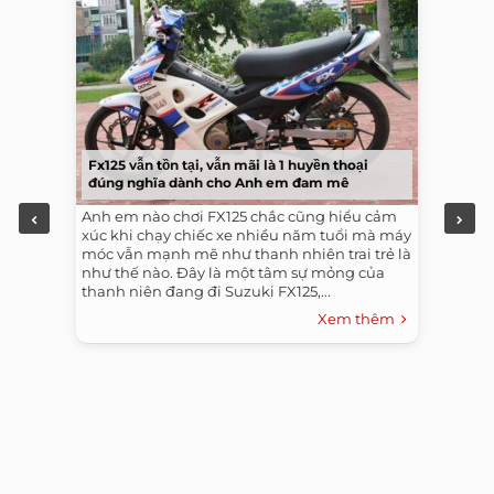
Fx125 vẫn tồn tại, vẫn mãi là 1 huyền thoại
đúng nghĩa dành cho Anh em đam mê
Anh em nào chơi FX125 chắc cũng hiểu cảm
xúc khi chạy chiếc xe nhiều năm tuổi mà máy
móc vẫn mạnh mẽ như thanh nhiên trai trẻ là
như thế nào. Đây là một tâm sự mỏng của
thanh niên đang đi Suzuki FX125,...
Xem thêm