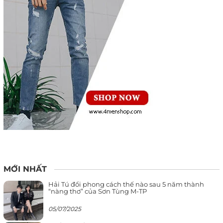
MỚI NHẤT
Hải Tú đổi phong cách thế nào sau 5 năm thành
“nàng thơ” của Sơn Tùng M-TP
05/07/2025