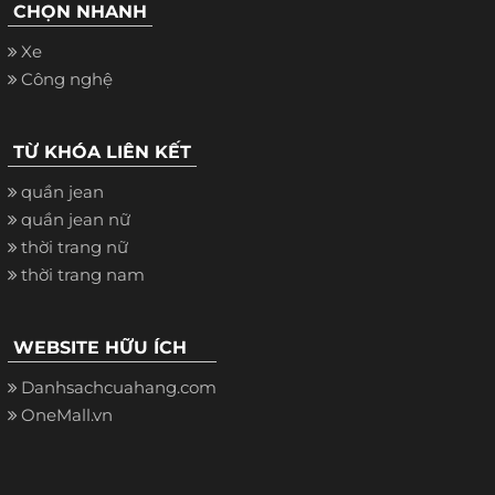
CHỌN NHANH
Xe
Công nghệ
TỪ KHÓA LIÊN KẾT
quần jean
quần jean nữ
thời trang nữ
thời trang nam
WEBSITE HỮU ÍCH
Danhsachcuahang.com
OneMall.vn