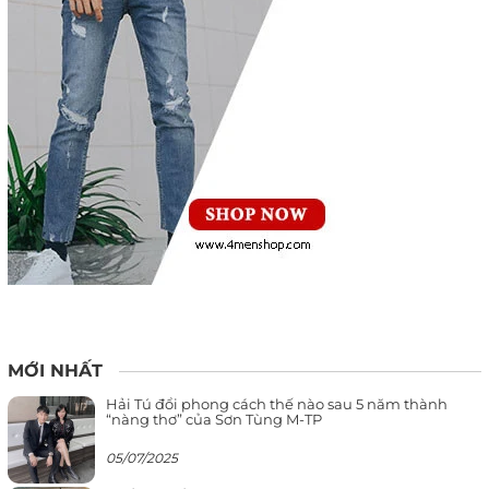
MỚI NHẤT
Hải Tú đổi phong cách thế nào sau 5 năm thành
“nàng thơ” của Sơn Tùng M-TP
05/07/2025