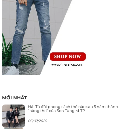
MỚI NHẤT
Hải Tú đổi phong cách thế nào sau 5 năm thành
“nàng thơ” của Sơn Tùng M-TP
05/07/2025