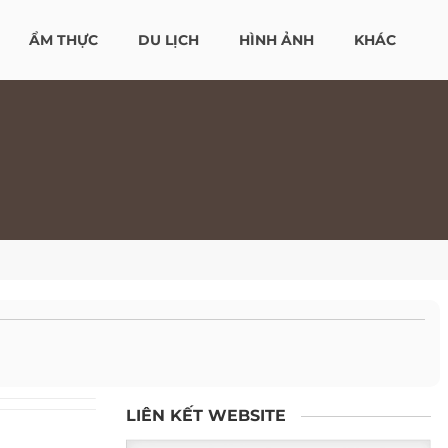
ẨM THỰC
DU LỊCH
HÌNH ẢNH
KHÁC
LIÊN KẾT WEBSITE