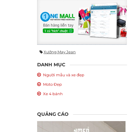
Xưởng May Jean
DANH MỤC
Người mẫu và xe đẹp
Moto Đẹp
Xe 4 bánh
QUẢNG CÁO