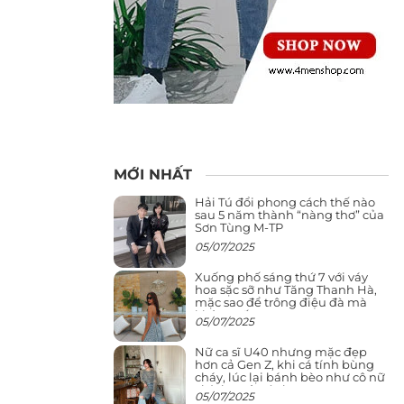
MỚI NHẤT
Hải Tú đổi phong cách thế nào
sau 5 năm thành “nàng thơ” của
Sơn Tùng M-TP
05/07/2025
Xuống phố sáng thứ 7 với váy
hoa sặc sỡ như Tăng Thanh Hà,
mặc sao để trông điệu đà mà
không sến
05/07/2025
Nữ ca sĩ U40 nhưng mặc đẹp
hơn cả Gen Z, khi cá tính bùng
cháy, lúc lại bánh bèo như cô nữ
chính ngôn tình
05/07/2025