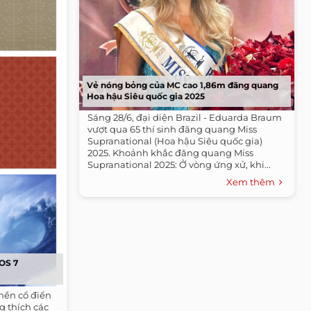
Vẻ nóng bỏng của MC cao 1,86m đăng quang
Hoa hậu Siêu quốc gia 2025
Sáng 28/6, đại diện Brazil - Eduarda Braum
vượt qua 65 thí sinh đăng quang Miss
Supranational (Hoa hậu Siêu quốc gia)
2025. Khoảnh khắc đăng quang Miss
Supranational 2025: Ở vòng ứng xử, khi...
Xem thêm
iOS 7
nền cổ điển
g thích các