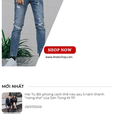
MỚI NHẤT
Hải Tú đổi phong cách thế nào sau 5 năm thành
“nàng thơ” của Sơn Tùng M-TP
05/07/2025