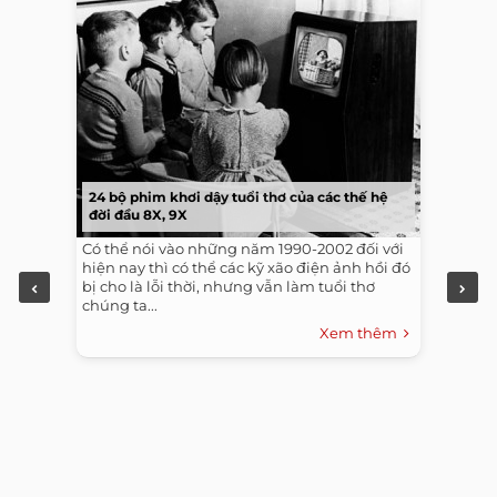
24 bộ phim khơi dậy tuổi thơ của các thế hệ
đời đầu 8X, 9X
Có thể nói vào những năm 1990-2002 đối với
hiện nay thì có thể các kỹ xão điện ảnh hồi đó
bị cho là lỗi thời, nhưng vẫn làm tuổi thơ
chúng ta...
Xem thêm