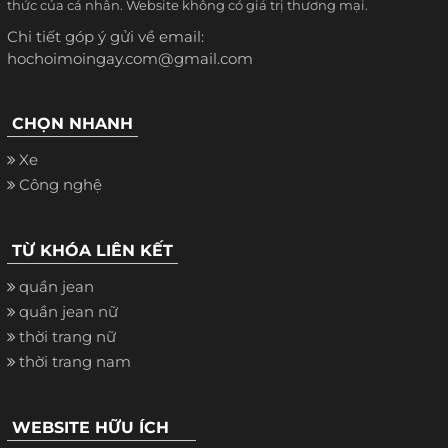
thức của cá nhân. Website không có giá trị thương mại.
Chi tiết góp ý gửi về email:
hochoimoingay.com@gmail.com
CHỌN NHANH
Xe
Công nghệ
TỪ KHÓA LIÊN KẾT
quần jean
quần jean nữ
thời trang nữ
thời trang nam
WEBSITE HỮU ÍCH