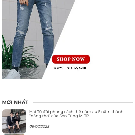
MỚI NHẤT
Hải Tú đổi phong cách thế nào sau 5 năm thành
“nàng thơ” của Sơn Tùng M-TP
05/07/2025