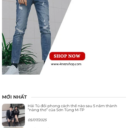
MỚI NHẤT
Hải Tú đổi phong cách thế nào sau 5 năm thành
“nàng thơ” của Sơn Tùng M-TP
05/07/2025