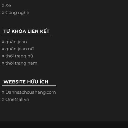
Xe
Công nghệ
TỪ KHÓA LIÊN KẾT
quần jean
quần jean nữ
thời trang nữ
thời trang nam
WEBSITE HỮU ÍCH
Danhsachcuahang.com
OneMall.vn