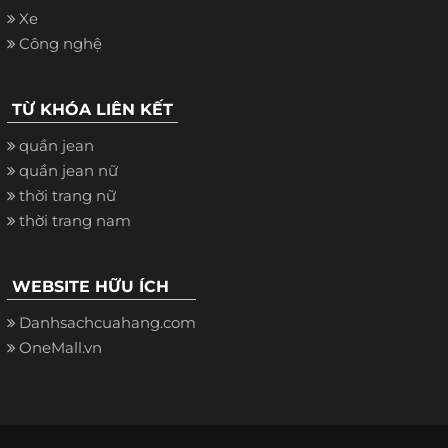
Xe
Công nghệ
TỪ KHÓA LIÊN KẾT
quần jean
quần jean nữ
thời trang nữ
thời trang nam
WEBSITE HỮU ÍCH
Danhsachcuahang.com
OneMall.vn