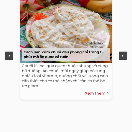
Cách làm kem chuối đậu phộng chỉ trong 15
phút mà ăn được cả tuần
Chuối là loại quả quen thuộc nhưng vô cùng
bổ dưỡng. Ăn chuối mỗi ngày giúp bổ sung
nhiều loại vitamin, dưỡng chất và lượng calo
cần thiết cho cơ thể, thậm chí còn có thể hỗ
trợ giảm...
Xem thêm