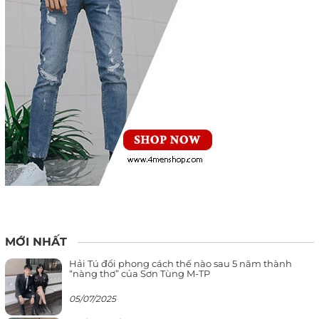
MỚI NHẤT
Hải Tú đổi phong cách thế nào sau 5 năm thành
“nàng thơ” của Sơn Tùng M-TP
05/07/2025