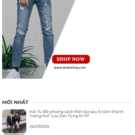
MỚI NHẤT
Hải Tú đổi phong cách thế nào sau 5 năm thành
“nàng thơ” của Sơn Tùng M-TP
05/07/2025