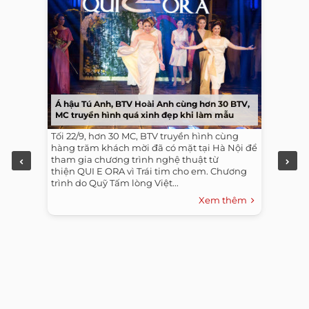
Á hậu Tú Anh, BTV Hoài Anh cùng hơn 30 BTV,
MC truyền hình quá xinh đẹp khi làm mẫu
Tối 22/9, hơn 30 MC, BTV truyền hình cùng
hàng trăm khách mời đã có mặt tại Hà Nội để
tham gia chương trình nghệ thuật từ
thiện QUI E ORA vì Trái tim cho em. Chương
trình do Quỹ Tấm lòng Việt...
Xem thêm