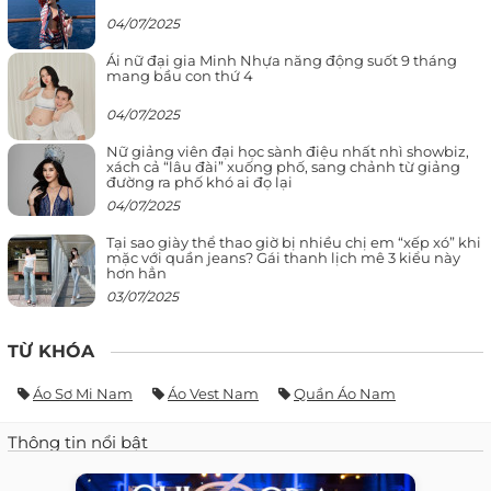
04/07/2025
Ái nữ đại gia Minh Nhựa năng động suốt 9 tháng
mang bầu con thứ 4
04/07/2025
Nữ giảng viên đại học sành điệu nhất nhì showbiz,
xách cả “lâu đài” xuống phố, sang chảnh từ giảng
đường ra phố khó ai đọ lại
04/07/2025
Tại sao giày thể thao giờ bị nhiều chị em “xếp xó” khi
mặc với quần jeans? Gái thanh lịch mê 3 kiểu này
hơn hẳn
03/07/2025
TỪ KHÓA
Áo Sơ Mi Nam
Áo Vest Nam
Quần Áo Nam
Thông tin nổi bật