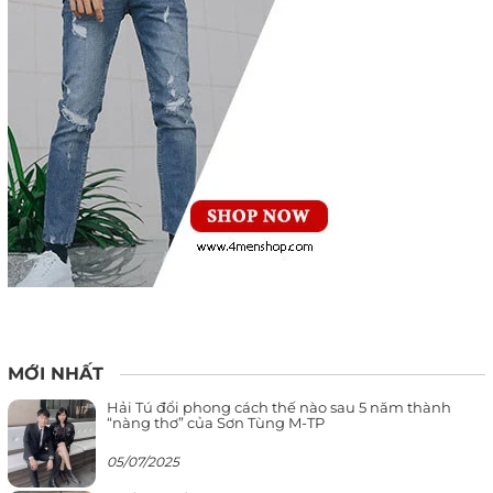
MỚI NHẤT
Hải Tú đổi phong cách thế nào sau 5 năm thành
“nàng thơ” của Sơn Tùng M-TP
05/07/2025