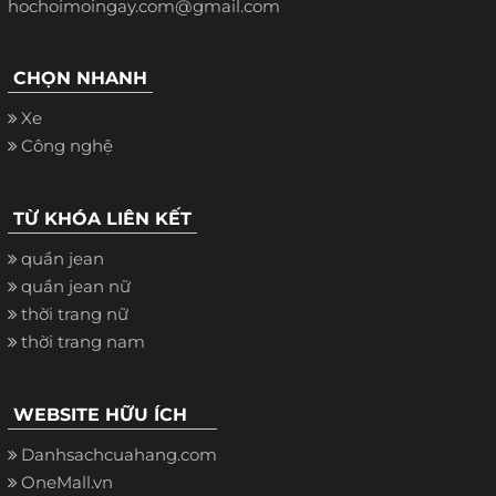
hochoimoingay.com@gmail.com
CHỌN NHANH
Xe
Công nghệ
TỪ KHÓA LIÊN KẾT
quần jean
quần jean nữ
thời trang nữ
thời trang nam
WEBSITE HỮU ÍCH
Danhsachcuahang.com
OneMall.vn