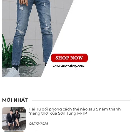
MỚI NHẤT
Hải Tú đổi phong cách thế nào sau 5 năm thành
“nàng thơ” của Sơn Tùng M-TP
05/07/2025