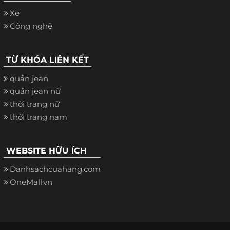
Xe
Công nghệ
TỪ KHÓA LIÊN KẾT
quần jean
quần jean nữ
thời trang nữ
thời trang nam
WEBSITE HỮU ÍCH
Danhsachcuahang.com
OneMall.vn