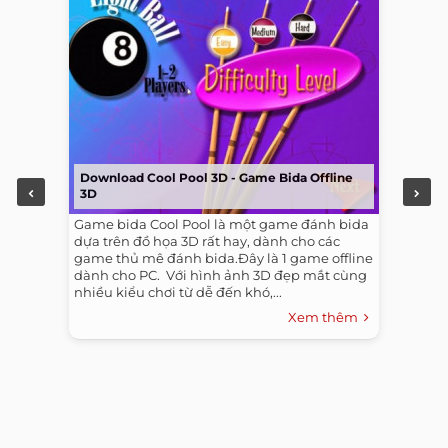
Download Cool Pool 3D - Game Bida Offline
3D
Game bida Cool Pool là một game đánh bida
dựa trên đồ họa 3D rất hay, dành cho các
game thủ mê đánh bida.Đây là 1 game offline
dành cho PC. ​ Với hình ảnh 3D đẹp mắt cùng
nhiều kiểu chơi từ dễ đến khó,...
Xem thêm