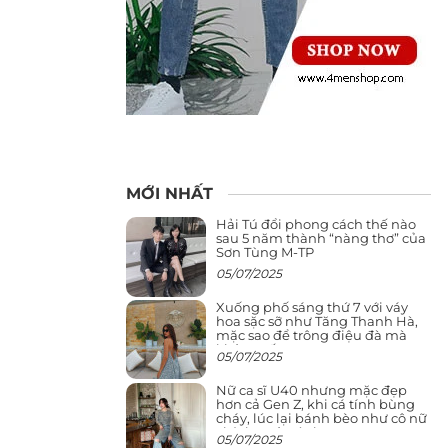
MỚI NHẤT
Hải Tú đổi phong cách thế nào
sau 5 năm thành “nàng thơ” của
Sơn Tùng M-TP
05/07/2025
Xuống phố sáng thứ 7 với váy
hoa sặc sỡ như Tăng Thanh Hà,
mặc sao để trông điệu đà mà
không sến
05/07/2025
Nữ ca sĩ U40 nhưng mặc đẹp
hơn cả Gen Z, khi cá tính bùng
cháy, lúc lại bánh bèo như cô nữ
chính ngôn tình
05/07/2025