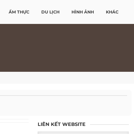
ẨM THỰC
DU LỊCH
HÌNH ẢNH
KHÁC
LIÊN KẾT WEBSITE