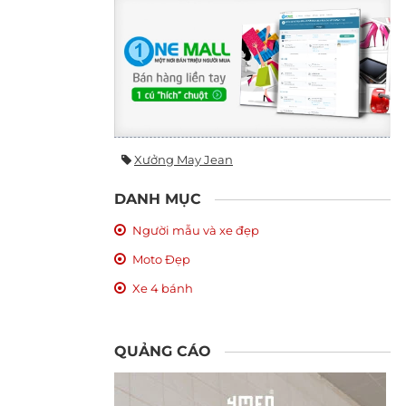
Xưởng May Jean
DANH MỤC
Người mẫu và xe đẹp
Moto Đẹp
Xe 4 bánh
QUẢNG CÁO