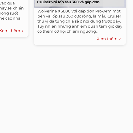
Cruiser với lốp sau 360 và gắp đơn
vào quá
 này sẽ khiến
Wolverine XS800 với gắp đơn Pro-Arm một
trong suốt
bên và lốp sau 360 cực rộng, là mẫu Cruiser
thế các nhà
thú vị đã từng chia sẻ ở nội dung trước đây.
Tuy nhiên những anh em quan tâm giờ đây
Xem thêm
có thêm cơ hội chiêm ngưỡng...
Xem thêm