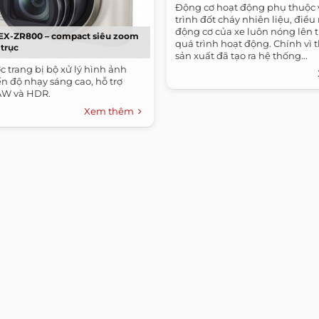
Động cơ hoạt động phụ thuộc 
trình đốt cháy nhiên liệu, điều
động cơ của xe luôn nóng lên 
 EX-ZR800 – compact siêu zoom
quá trình hoạt động. Chính vì 
 trục
sản xuất đã tạo ra hệ thống...
 trang bị bộ xử lý hình ảnh
n độ nhạy sáng cao, hỗ trợ
AW và HDR.
Xem thêm