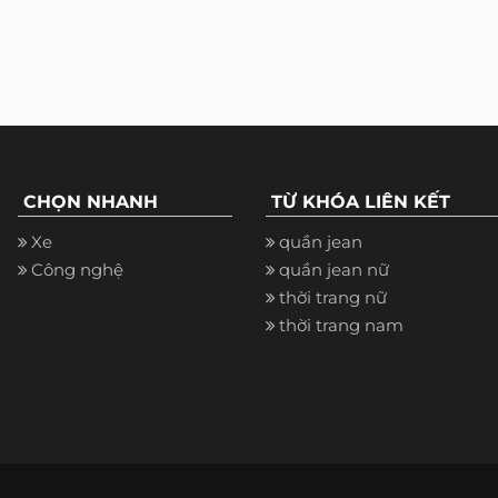
CHỌN NHANH
TỪ KHÓA LIÊN KẾT
Xe
quần jean
Công nghệ
quần jean nữ
thời trang nữ
thời trang nam