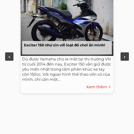
Exciter 150 như zin với loạt đồ chơi ẩn mình!
Dù được Yamaha cho ra mắt tại thị trường VN
từ cuối 2014 đến nay, Exciter 150 vẫn giữ được
yêu mến nhất trong tầm phân khúc xe tay
côn 150cc. Với ngoại hình thể thao vốn có của
mình, chỉ cần một...
Xem thêm