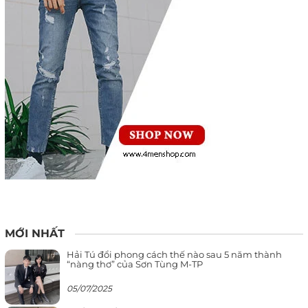
MỚI NHẤT
Hải Tú đổi phong cách thế nào sau 5 năm thành
“nàng thơ” của Sơn Tùng M-TP
05/07/2025