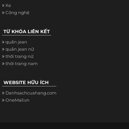
Xe
Công nghệ
TỪ KHÓA LIÊN KẾT
quần jean
quần jean nữ
thời trang nữ
thời trang nam
WEBSITE HỮU ÍCH
Danhsachcuahang.com
OneMall.vn