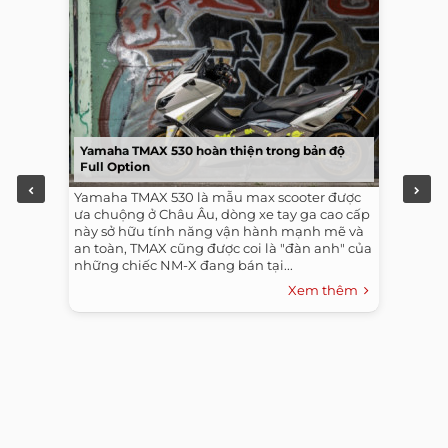
Yamaha TMAX 530 hoàn thiện trong bản độ
Full Option
Yamaha TMAX 530 là mẫu max scooter được
ưa chuộng ở Châu Âu, dòng xe tay ga cao cấp
này sở hữu tính năng vận hành mạnh mẽ và
an toàn, TMAX cũng được coi là "đàn anh" của
những chiếc NM-X đang bán tại...
Xem thêm