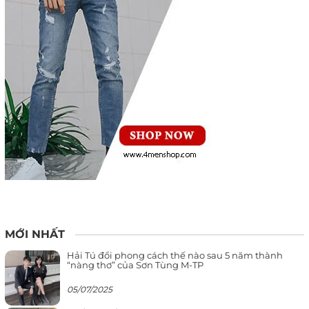
MỚI NHẤT
Hải Tú đổi phong cách thế nào sau 5 năm thành
“nàng thơ” của Sơn Tùng M-TP
05/07/2025