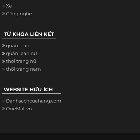
Xe
Công nghệ
TỪ KHÓA LIÊN KẾT
quần jean
quần jean nữ
thời trang nữ
thời trang nam
WEBSITE HỮU ÍCH
Danhsachcuahang.com
OneMall.vn