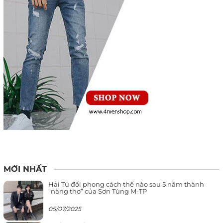
MỚI NHẤT
Hải Tú đổi phong cách thế nào sau 5 năm thành
“nàng thơ” của Sơn Tùng M-TP
05/07/2025