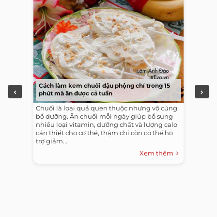
Cách làm kem chuối đậu phộng chỉ trong 15
phút mà ăn được cả tuần
Chuối là loại quả quen thuộc nhưng vô cùng
bổ dưỡng. Ăn chuối mỗi ngày giúp bổ sung
nhiều loại vitamin, dưỡng chất và lượng calo
cần thiết cho cơ thể, thậm chí còn có thể hỗ
trợ giảm...
Xem thêm