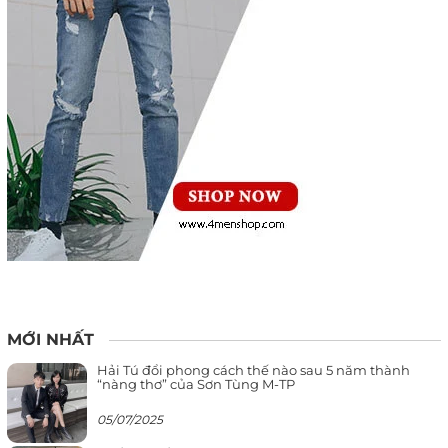
MỚI NHẤT
Hải Tú đổi phong cách thế nào sau 5 năm thành
“nàng thơ” của Sơn Tùng M-TP
05/07/2025