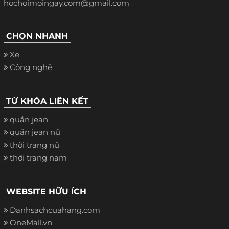
hochoimoingay.com@gmail.com
CHỌN NHANH
Xe
Công nghệ
TỪ KHÓA LIÊN KẾT
quần jean
quần jean nữ
thời trang nữ
thời trang nam
WEBSITE HỮU ÍCH
Danhsachcuahang.com
OneMall.vn