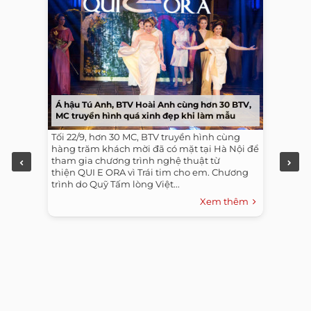
Á hậu Tú Anh, BTV Hoài Anh cùng hơn 30 BTV,
MC truyền hình quá xinh đẹp khi làm mẫu
Tối 22/9, hơn 30 MC, BTV truyền hình cùng
hàng trăm khách mời đã có mặt tại Hà Nội để
tham gia chương trình nghệ thuật từ
thiện QUI E ORA vì Trái tim cho em. Chương
trình do Quỹ Tấm lòng Việt...
Xem thêm