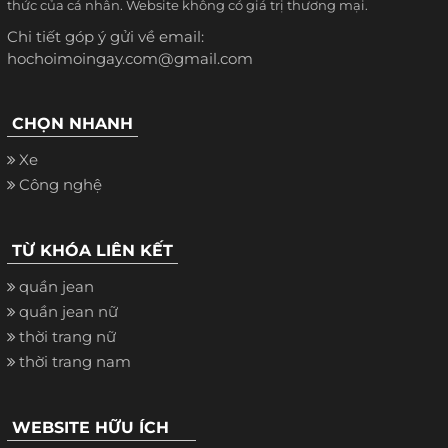
thức của cá nhân. Website không có giá trị thương mại.
Chi tiết góp ý gửi về email:
hochoimoingay.com@gmail.com
CHỌN NHANH
Xe
Công nghệ
TỪ KHÓA LIÊN KẾT
quần jean
quần jean nữ
thời trang nữ
thời trang nam
WEBSITE HỮU ÍCH