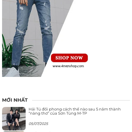
MỚI NHẤT
Hải Tú đổi phong cách thế nào sau 5 năm thành
“nàng thơ” của Sơn Tùng M-TP
05/07/2025