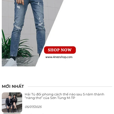
MỚI NHẤT
Hải Tú đổi phong cách thế nào sau 5 năm thành
“nàng thơ” của Sơn Tùng M-TP
05/07/2025