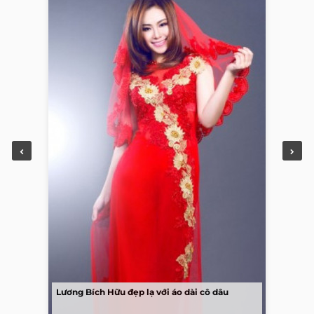
Lương Bích Hữu đẹp lạ với áo dài cô dâu