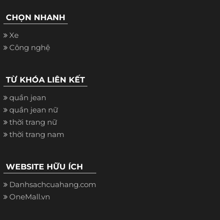
CHỌN NHANH
Xe
Công nghệ
TỪ KHÓA LIÊN KẾT
quần jean
quần jean nữ
thời trang nữ
thời trang nam
WEBSITE HỮU ÍCH
Danhsachcuahang.com
OneMall.vn