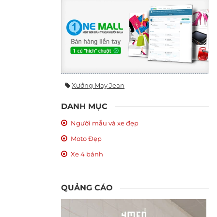
Xưởng May Jean
DANH MỤC
Người mẫu và xe đẹp
Moto Đẹp
Xe 4 bánh
QUẢNG CÁO