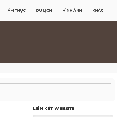
ẨM THỰC
DU LỊCH
HÌNH ẢNH
KHÁC
LIÊN KẾT WEBSITE