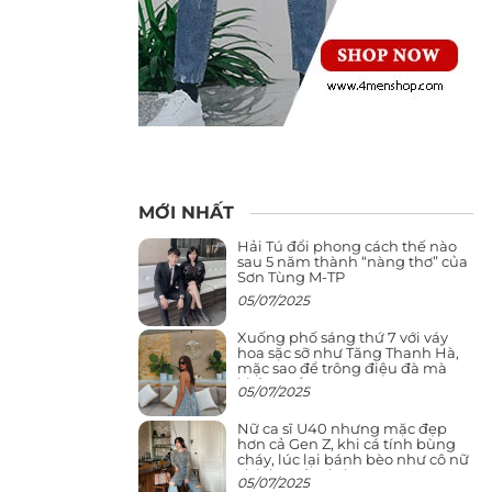
MỚI NHẤT
Hải Tú đổi phong cách thế nào
sau 5 năm thành “nàng thơ” của
Sơn Tùng M-TP
05/07/2025
Xuống phố sáng thứ 7 với váy
hoa sặc sỡ như Tăng Thanh Hà,
mặc sao để trông điệu đà mà
không sến
05/07/2025
Nữ ca sĩ U40 nhưng mặc đẹp
hơn cả Gen Z, khi cá tính bùng
cháy, lúc lại bánh bèo như cô nữ
chính ngôn tình
05/07/2025