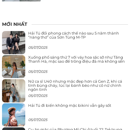
MỚI NHẤT
Hải Tú đổi phong cách thế nào sau 5 năm thành
“nàng thơ” của Sơn Tùng M-TP
05/07/2025
Xuống phố sáng thứ 7 với váy hoa sặc sỡ như Tăng
Thanh Hà, mặc sao để trông điệu đà mà không sến
05/07/2025
Nữ ca sĩ U40 nhưng mặc đẹp hơn cả Gen Z, khi cá
tính bùng cháy, lúc lại bánh bèo như cô nữ chính
ngôn tình
05/07/2025
Hải Tú đi biển không mặc bikini vẫn gây sốt
05/07/2025
Gu ăn mặc của Phương Mỹ Chi ở tuổi 22: Trẻ trung,