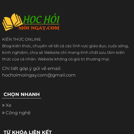
KIẾN THỨC ONLINE
Blog kiến thức, chuyên về tất cả các lĩnh vực giáo dục, cuộc sống,
kinh nghiệm, chia sẻ Website chỉ mang tính chất sưu tầm kiến
thức của cá nhân. Website không có giá trị thương mại.
Chi tiết góp ý gửi về email:
hochoimoingay.com@gmail.com
CHỌN NHANH
Xe
Công nghệ
TỪ KHÓA LIÊN KẾT