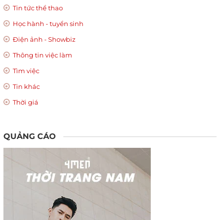
Tin tức thể thao
Học hành - tuyển sinh
Điện ảnh - Showbiz
Thông tin việc làm
Tìm việc
Tin khác
Thời giá
QUẢNG CÁO