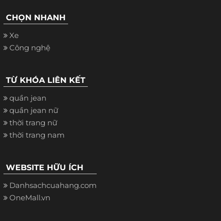
CHỌN NHANH
Xe
Công nghệ
TỪ KHÓA LIÊN KẾT
quần jean
quần jean nữ
thời trang nữ
thời trang nam
WEBSITE HỮU ÍCH
Danhsachcuahang.com
OneMall.vn