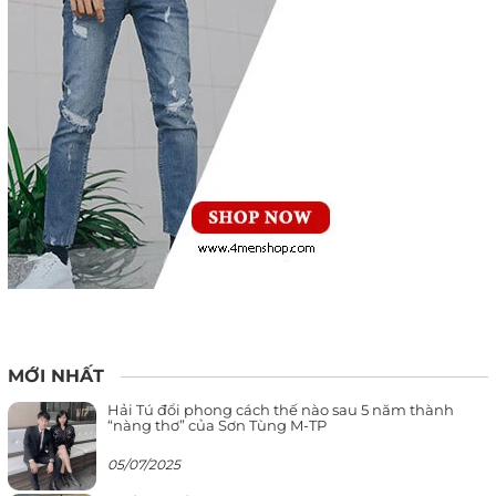
MỚI NHẤT
Hải Tú đổi phong cách thế nào sau 5 năm thành
“nàng thơ” của Sơn Tùng M-TP
05/07/2025