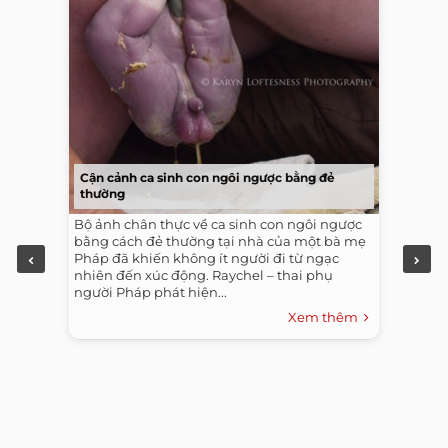
Cận cảnh ca sinh con ngôi ngược bằng đẻ
thường
Bộ ảnh chân thực về ca sinh con ngôi ngược
bằng cách đẻ thường tại nhà của một bà mẹ
Pháp đã khiến không ít người đi từ ngạc
nhiên đến xúc động. Raychel – thai phụ
người Pháp phát hiện...
Xem thêm