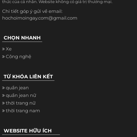
thức của cá nhân. Website không có giá trị thương mại.
Chi tiết góp ý gửi về email:
hochoimoingay.com@gmail.com
CHỌN NHANH
Xe
Công nghệ
TỪ KHÓA LIÊN KẾT
quần jean
quần jean nữ
thời trang nữ
thời trang nam
WEBSITE HỮU ÍCH