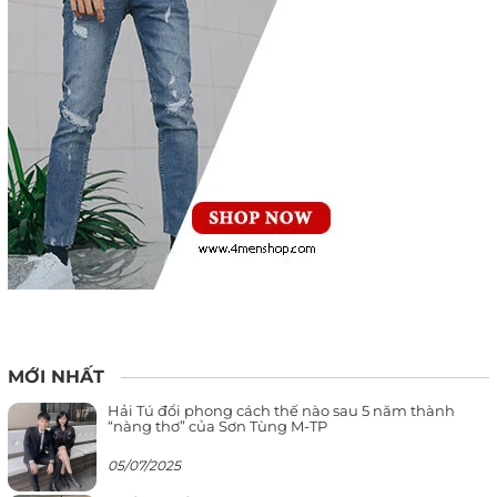
MỚI NHẤT
Hải Tú đổi phong cách thế nào sau 5 năm thành
“nàng thơ” của Sơn Tùng M-TP
05/07/2025