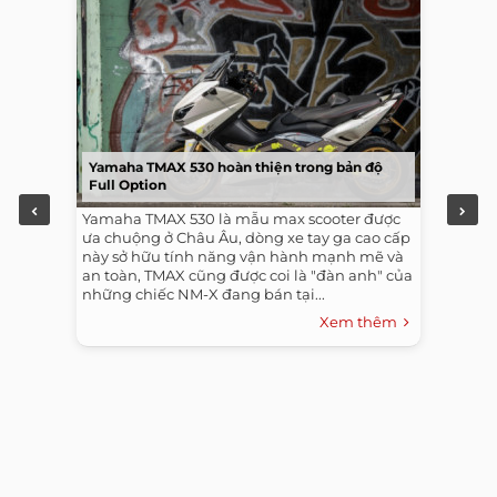
Yamaha TMAX 530 hoàn thiện trong bản độ
Full Option
Yamaha TMAX 530 là mẫu max scooter được
ưa chuộng ở Châu Âu, dòng xe tay ga cao cấp
này sở hữu tính năng vận hành mạnh mẽ và
an toàn, TMAX cũng được coi là "đàn anh" của
những chiếc NM-X đang bán tại...
Xem thêm