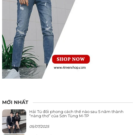
MỚI NHẤT
Hải Tú đổi phong cách thế nào sau 5 năm thành
“nàng thơ” của Sơn Tùng M-TP
05/07/2025