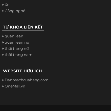
Xe
Công nghệ
TỪ KHÓA LIÊN KẾT
quần jean
quần jean nữ
thời trang nữ
thời trang nam
WEBSITE HỮU ÍCH
Danhsachcuahang.com
OneMall.vn