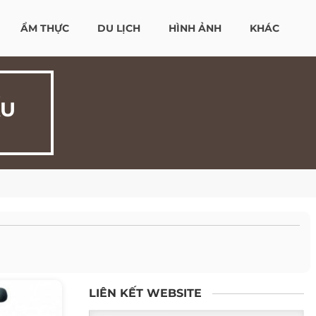
ẨM THỰC
DU LỊCH
HÌNH ẢNH
KHÁC
ẤU
LIÊN KẾT WEBSITE