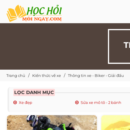
T
Trang chủ
Kiến thức về xe
Thông tin xe - Biker - Giải đấu
LỌC DANH MỤC
Xe đẹp
Sửa xe mô tô - 2 bánh