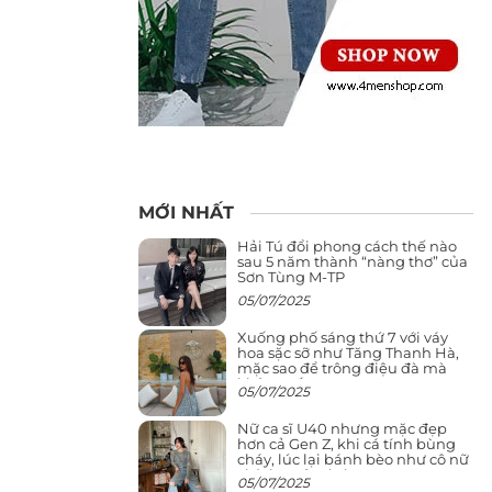
MỚI NHẤT
Hải Tú đổi phong cách thế nào
sau 5 năm thành “nàng thơ” của
Sơn Tùng M-TP
05/07/2025
Xuống phố sáng thứ 7 với váy
hoa sặc sỡ như Tăng Thanh Hà,
mặc sao để trông điệu đà mà
không sến
05/07/2025
Nữ ca sĩ U40 nhưng mặc đẹp
hơn cả Gen Z, khi cá tính bùng
cháy, lúc lại bánh bèo như cô nữ
chính ngôn tình
05/07/2025