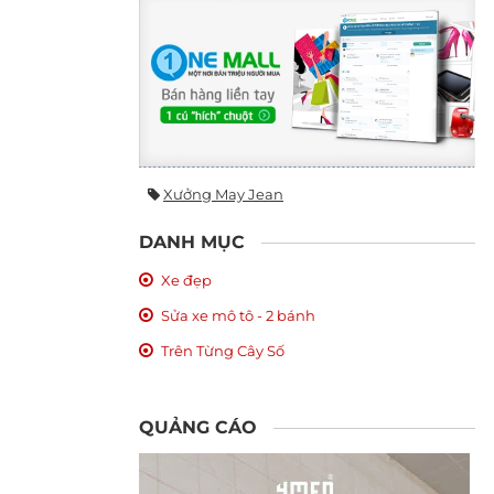
Xưởng May Jean
DANH MỤC
Xe đẹp
Sửa xe mô tô - 2 bánh
Trên Từng Cây Số
QUẢNG CÁO