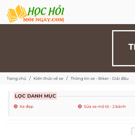
T
Trang chủ
Kiến thức về xe
Thông tin xe - Biker - Giải đấu
LỌC DANH MỤC
Xe đẹp
Sửa xe mô tô - 2 bánh