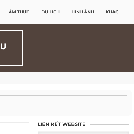
ẨM THỰC
DU LỊCH
HÌNH ẢNH
KHÁC
ẤU
LIÊN KẾT WEBSITE