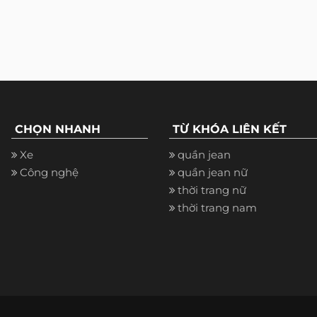
CHỌN NHANH
TỪ KHÓA LIÊN KẾT
Xe
quần jean
Công nghệ
quần jean nữ
thời trang nữ
thời trang nam