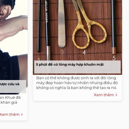
5 phút để có lông mày hợp khuôn mặt
Bạn có thể không được sinh ra với đôi lông
mày đẹp hoàn hảo tự nhiên nhưng điều đó
được cứu và
không có nghĩa là bạn không thể tạo ra nó.
Xem thêm
an Khuê đã
 khán giả
Xem thêm