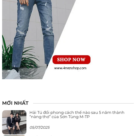
MỚI NHẤT
Hải Tú đổi phong cách thế nào sau 5 năm thành
“nàng thơ” của Sơn Tùng M-TP
05/07/2025