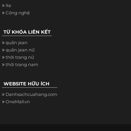
Xe
Công nghệ
TỪ KHÓA LIÊN KẾT
quần jean
quần jean nữ
thời trang nữ
thời trang nam
WEBSITE HỮU ÍCH
Danhsachcuahang.com
OneMall.vn