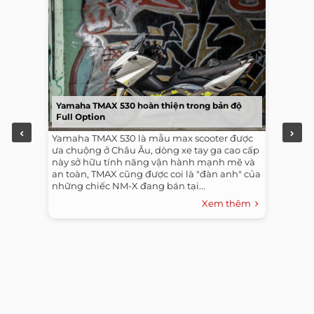
Yamaha TMAX 530 hoàn thiện trong bản độ
Full Option
Yamaha TMAX 530 là mẫu max scooter được
ưa chuộng ở Châu Âu, dòng xe tay ga cao cấp
này sở hữu tính năng vận hành mạnh mẽ và
an toàn, TMAX cũng được coi là "đàn anh" của
những chiếc NM-X đang bán tại...
Xem thêm