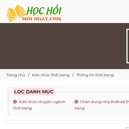
Trang chủ
Kiến thức thời trang
Thông tin thời trang
LỌC DANH MỤC
Kiến thức chuyên ngành
Chân dung nhà thiết kế t
thời trang
trang