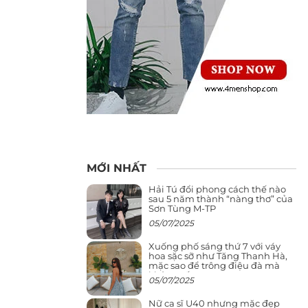
MỚI NHẤT
Hải Tú đổi phong cách thế nào
sau 5 năm thành “nàng thơ” của
Sơn Tùng M-TP
05/07/2025
Xuống phố sáng thứ 7 với váy
hoa sặc sỡ như Tăng Thanh Hà,
mặc sao để trông điệu đà mà
không sến
05/07/2025
Nữ ca sĩ U40 nhưng mặc đẹp