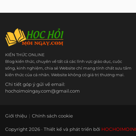
KIẾN THỨC ONLINE
Blog kiến thức, chuyên về tất cả các lĩnh vực giáo dục, cuộc
sống, kinh nghiệm, chia sẻ Website chỉ mang tính chất sưu tầm
kiến thức của cá nhân. Website không có giá trị thương mại.
Chi tiết góp ý gửi về email:
hochoimoingay.com@gmail.com
Giới thiệu
Chính sách cookie
Copyright 2026 · Thiết kế và phát triển bởi
HOCHOIMOIN