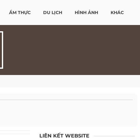
ẨM THỰC
DU LỊCH
HÌNH ẢNH
KHÁC
LIÊN KẾT WEBSITE