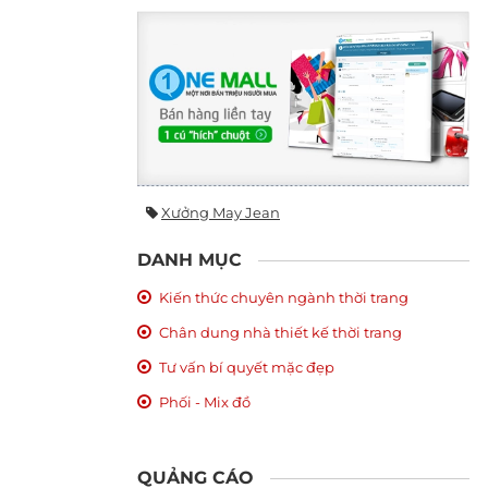
Xưởng May Jean
DANH MỤC
Kiến thức chuyên ngành thời trang
Chân dung nhà thiết kế thời trang
Tư vấn bí quyết mặc đẹp
Phối - Mix đồ
QUẢNG CÁO