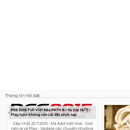
Thông tin nổi bật
PES 2015 Full Việt hóa PATH 8.1 fix (Up 18/7) -
Play luôn không cần cài đặt phức tạp
​ ​ Cập nhật 20.7.2015 - Đã Add Việt Hoá - Giải
nén ra và Play - Update các chuyển nhượng