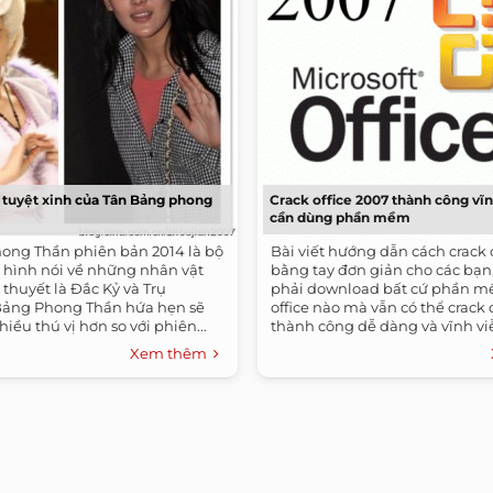
tuyệt xinh của Tân Bảng phong
Crack office 2007 thành công vĩ
cần dùng phần mềm
ong Thần phiên bản 2014 là bộ
Bài viết hướng dẫn cách crack 
 hình nói về những nhân vật
bằng tay đơn giản cho các bạn
 thuyết là Đắc Kỷ và Trụ
phải download bất cứ phần m
ảng Phong Thần hứa hẹn sẽ
office nào mà vẫn có thể crack 
ều thú vị hơn so với phiên...
thành công dễ dàng và vĩnh vi
Microsoft...
Xem thêm