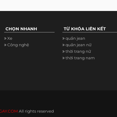
CHỌN NHANH
TỪ KHÓA LIÊN KẾT
Xe
quần jean
Công nghệ
quần jean nữ
thời trang nữ
thời trang nam
GAY.COM
All rights reserved