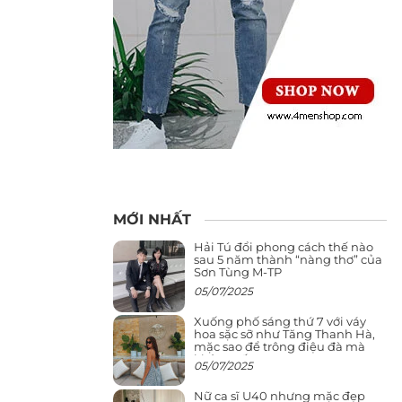
MỚI NHẤT
Hải Tú đổi phong cách thế nào
sau 5 năm thành “nàng thơ” của
Sơn Tùng M-TP
05/07/2025
Xuống phố sáng thứ 7 với váy
hoa sặc sỡ như Tăng Thanh Hà,
mặc sao để trông điệu đà mà
không sến
05/07/2025
Nữ ca sĩ U40 nhưng mặc đẹp