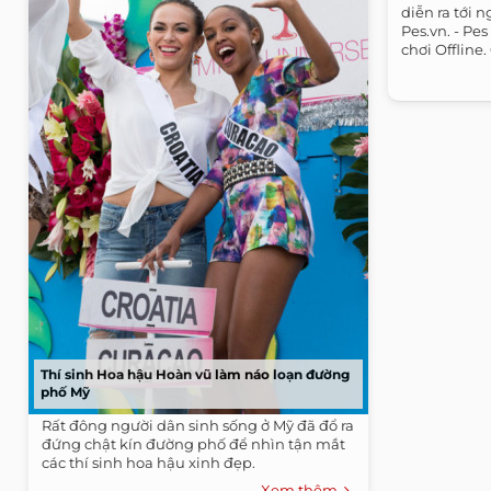
diễn ra tới n
Pes.vn. - P
chơi Offline
Thí sinh Hoa hậu Hoàn vũ làm náo loạn đường
phố Mỹ
Rất đông người dân sinh sống ở Mỹ đã đổ ra
đứng chật kín đường phố để nhìn tận mắt
các thí sinh hoa hậu xinh đẹp.
Xem thêm