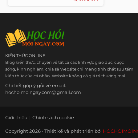
KIẾN THỨC ONLINE
Blog kiến thức, chuyên về tất cả các lĩnh vực giáo dục, cuộc
sống, kinh nghiệm, chia sẻ Website chỉ mang tính chất sưu tầm
kiến thức của cá nhân. Website không có giá trị thương mại.
Chi tiết góp ý gửi về email:
hochoimoingay.com@gmail.com
Giới thiệu
Chính sách cookie
Copyright 2026 · Thiết kế và phát triển bởi
HOCHOIMOIN