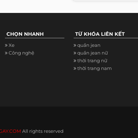
CHỌN NHANH
TỪ KHÓA LIÊN KẾT
Xe
quần jean
Công nghệ
quần jean nữ
thời trang nữ
thời trang nam
GAY.COM
All rights reserved